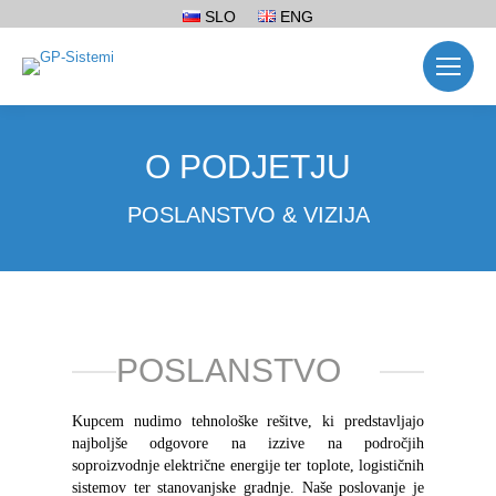
SLO
ENG
O PODJETJU
POSLANSTVO & VIZIJA
POSLANSTVO
Kupcem nudimo tehnološke rešitve, ki predstavljajo
najboljše odgovore na izzive na področjih
soproizvodnje električne energije ter toplote, logističnih
sistemov ter stanovanjske gradnje. Naše poslovanje je