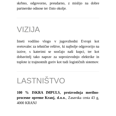
skrbno, odgovorno, preudarno, z mislijo na dobre
partnerske odnose ter čisto okolje.
VIZIJA
Imeti vodilno vlogo v jugovzhodni Evropi kot
svetovalec za tehnične rešitve, ki najbolje odgovorijo na
izzive, s katerimi se soočajo naši kupci, ter kot
dobavitelj tako naprav za soproizvodnjo elektrike in
toplote iz trajnostnih goriv kot tudi logističnih sistemov.
LASTNIŠTVO
100 % ISKRA IMPULS, proizvodnja merilno-
procesne opreme Kranj, d.o.o.
, Zasavska cesta 43 g,
4000 KRANJ