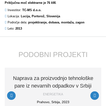
Priključna moč elektrarne je 76 kW.
Investitor:
TC-MS d.o.o.
Lokacija:
Lucija, Portorož, Slovenija
Področje dela:
projektiranje, dobava, montaža, zagon
Leto:
2013
PODOBNI PROJEKTI
Naprava za proizvodnjo tehnološke
pare iz nevarnih odpadkov v Srbiji
ENERGETIKA
Prahovo, Srbija, 2023