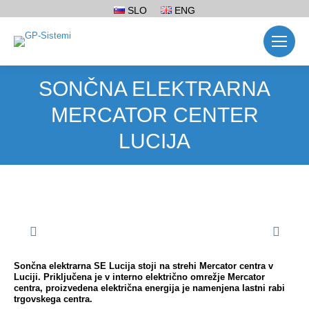
SLO
ENG
SONČNA ELEKTRARNA
MERCATOR CENTER
LUCIJA
Sončna elektrarna SE Lucija stoji na strehi Mercator centra v
Luciji. Priključena je v interno električno omrežje Mercator
centra, proizvedena električna energija je namenjena lastni rabi
trgovskega centra.