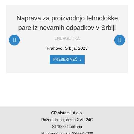
Naprava za proizvodnjo tehnološke
pare iz nevarnih odpadkov v Srbiji
ENERGETIKA
Prahovo, Srbija, 2023
PREBERI VEČ
GP sistemi, d.o.o.
Rožna dolina, cesta XVII 24C
SI-1000 Ljubljana
Matična številka: 3280047000